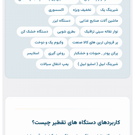
شیرینگ پک
تخفیف ویژه
اکسسوری
ماشین آلات صنایع غذایی
دستگاه لیزر
نوار نقاله سینی ترافیک
بطری شویی
دستگاه خشک کن
پر فروش ترین های کالا صنعت
وکیوم پک و دوخت
پرکن پودر ٬ حبوبات و خشکبار
روغن گیری
اسلایسر
شیرینگ لیبل ( اسلیو لیبل )
پمپ انتقال سیالات
کاربردهای دستگاه های تقطیر چیست؟