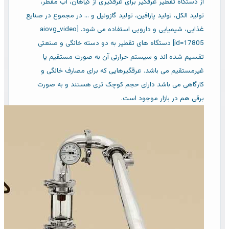
از دستگاه تقطیر عرقگیر برای عرقگیری از گیاهان، آب مقطر،
تولید الکل، تولید پارافین، تولید گازوئیل و ... در مجموع در صنایع
غذایی، شیمیایی و دارویی استفاده می شود. [aiovg_video
id=17805] دستگاه های تقطیر به دو دسته خانگی و صنعتی
تقسیم شده اند و سیستم حرارتی آن به صورت مستقیم یا
غیرمستقیم می باشد. عرقگیرهایی که برای مصارف خانگی و
کارگاهی می باشد دارای حجم کوچک تری هستند و به صورت
برقی هم در بازار موجود است.