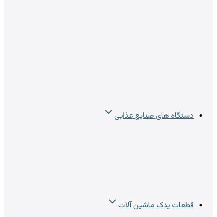
دستگاه های صنایع غذایی
قطعات یدک ماشین آلات