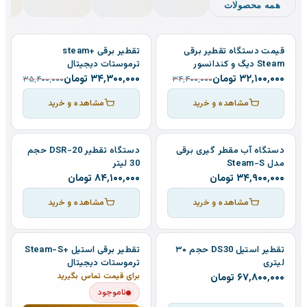
همه محصولات
قیمت دستگاه تقطیر برقی
تقطیر برقی +steam
٪ تخفیف
7
٪ تخفیف
3
Steam دیگ و کندانسور
ترموستات دیجیتال
استیل
۳۲٬۱۰۰٬۰۰۰
تومان
۳۴٬۳۰۰٬۰۰۰
تومان
۳۵٬۴۰۰٬۰۰۰
۳۴٬۴۰۰٬۰۰۰
مشاهده و خرید
مشاهده و خرید
دستگاه آب مقطر گیری برقی
دستگاه تقطیر DSR-20 حجم
مدل Steam-S
30 لیتر
۳۴٬۹۰۰٬۰۰۰
تومان
۸۴٬۱۰۰٬۰۰۰
تومان
مشاهده و خرید
مشاهده و خرید
تقطیر استیل DS30 حجم ۳۰
تقطیر برقی استیل +Steam-S
لیتری
ترموستات دیجیتال
۶۷٬۸۰۰٬۰۰۰
تومان
برای قیمت تماس بگیرید
ناموجود