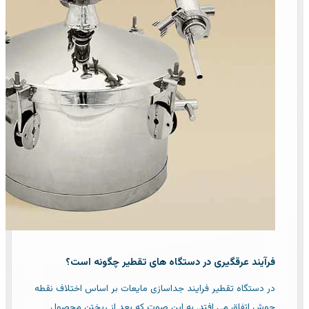
فرآیند عرقگیری در دستگاه های تقطیر چگونه است؟
در دستگاه تقطیر فرایند جداسازی مایعات بر اساس اختلاف نقطه
جوش اتفاق می افتد. به این صوت که بعد از ریختن محصول