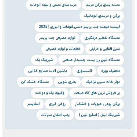
دسته بندی پرکن دربند
درب بندی دستی و نیمه اتومات
پرکن و دربندی اتوماتیک
لیست قیمت جت پرینتر دستی٬اتومات و لیزری | 2025
دستگاه تقطیر عرقگیری
لوازم مصرفی جت پرینتر
سیل القایی و حرارتی
قطعات و لوازم مصرفی
دستگاه لیبل زن پشت چسبدار صنعتی
شیرینگ پک
تخفیف ویژه
اکسسوری
ماشین آلات صنایع غذایی
نوار نقاله سینی ترافیک
بطری شویی
دستگاه خشک کن
پر فروش ترین های کالا صنعت
وکیوم پک و دوخت
پرکن پودر ٬ حبوبات و خشکبار
روغن گیری
اسلایسر
شیرینگ لیبل ( اسلیو لیبل )
پمپ انتقال سیالات