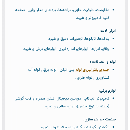
مقاومت، ظرفیت خازنی، تراشه‌ها، بردهای مدار چاپی، صفحه
کلید کامپیوتر و غیره.
ابزار آلات:
پلاک‌ها، تابلوها، تجهیزات دقیق و غیره.
چاقو، ابزارها، ابزارهای اندازه‌گیری، ابزارهای برش و غیره.
لوله و اتصالات :
جت پرینتر لیزری لوله
پلی اتیلن ٬ لوله برق ٬ لوله آب
کشاورزی ٬ لوله فلزی ٬
لوازم برقی:
کامپیوتر، لپ‌تاپ، دوربین دیجیتال، تلفن همراه و قاب گوشی
(بسته به نوع جنس)، لوازم جانبی و غیره.
صنعت جواهر سازی:
انگشتر، گردنبند، گوشواره، طلا، نقره و غیره.