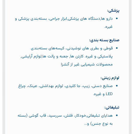
پزشکی:
دارو ها٬دستگاه های پزشکی٬ابزار جراحی، بسته‌بندی پزشکی و
غیره.
صنایع بسته بندی:
قوطی‌ و بطری های نوشیدنی، کیسه‌های بسته‌بندی
پلاستیکی و غیره. کارتن ها٬ جعبه و پالت ها٬لوازم آرایشی٬
محصولات شیمیایی غیر از آتشزا
لوازم زینتی:
صنایع دستی، زیپ، جا کلیدی، لوازم بهداشتی، عینک، چراغ
LED و غیره.
تبلیغاتی:
هدایای تبلیغاتی٬خودکار، فلش، سررسید، قاب گوشی (بسته
به نوع جنس) و…