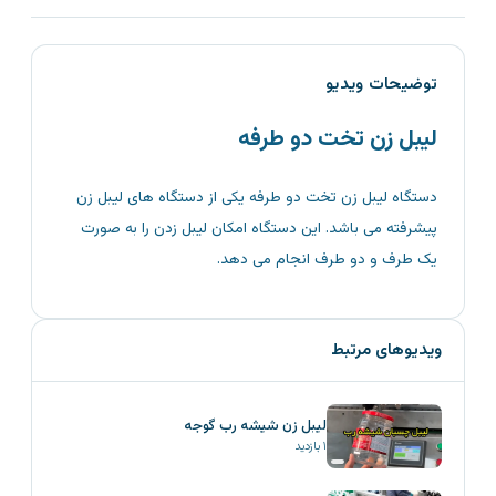
توضیحات ویدیو
لیبل زن تخت دو طرفه
دستگاه لیبل زن تخت دو طرفه یکی از دستگاه های لیبل زن
پیشرفته می باشد. این دستگاه امکان لیبل زدن را به صورت
یک طرف و دو طرف انجام می دهد.
ویدیوهای مرتبط
لیبل زن شیشه رب گوجه
۱
بازدید