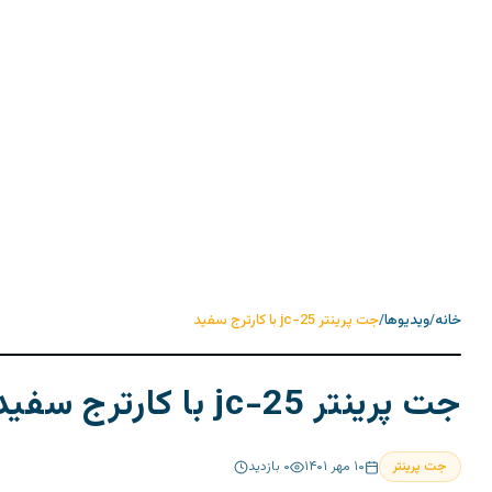
خانه
/
ویدیوها
/
جت پرینتر jc-25 با کارترج سفید
جت پرینتر jc-25 با کارترج سفید
جت پرینتر
۱۰ مهر ۱۴۰۱
۰
بازدید