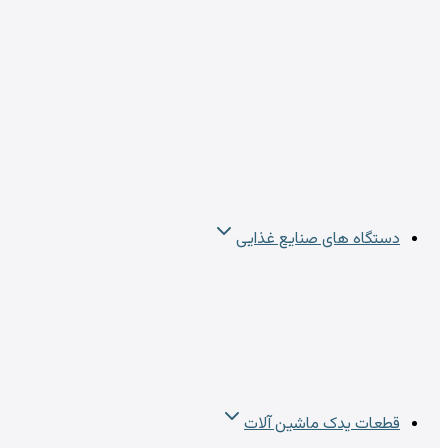
دستگاه های صنایع غذایی
قطعات یدک ماشین آلات