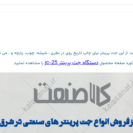
دستگاه جت پرینتر jc-25
مشاوره صفحه محصول
را مشاهده نمایید.