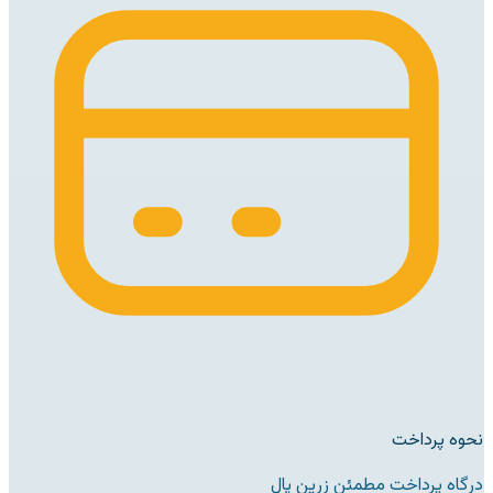
نحوه پرداخت
درگاه پرداخت مطمئن زرین پال