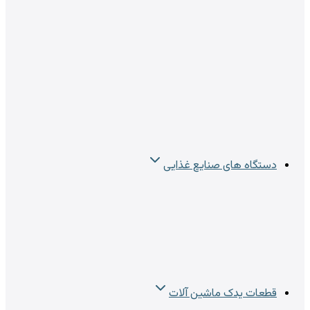
دستگاه های صنایع غذایی
قطعات یدک ماشین آلات