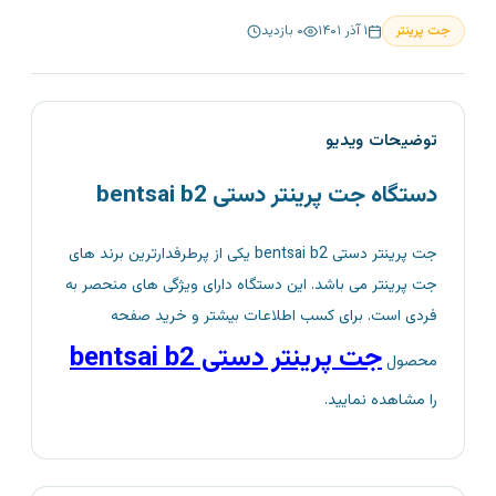
جت پرینتر
۱ آذر ۱۴۰۱
۰
بازدید
توضیحات ویدیو
دستگاه جت پرینتر دستی bentsai b2
جت پرینتر دستی bentsai b2 یکی از پرطرفدارترین برند های
جت پرینتر می باشد. این دستگاه دارای ویژگی های منحصر به
فردی است. برای کسب اطلاعات بیشتر و خرید صفحه
جت پرینتر دستی bentsai b2
محصول
را مشاهده نمایید.