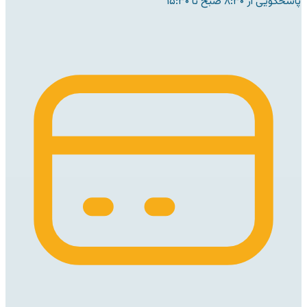
پاسخگویی از ۸:۳۰ صبح تا ۱۵:۳۰