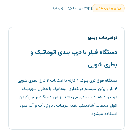
پرکن و درب بندی
۲۷ دی ۱۴۰۱
۱
بازدید
توضیحات ویدیو
دستگاه فیلر با درب بندی اتوماتیک و
بطری شویی
دستگاه فوق تری بلوک ۴ نازله با امکانات ۴ نازل بطری شویی
۴ نازل پرکن سیستم دربگذاری اتوماتیک با مخزن سورتینگ
درب و ۲ هد درب بندی می باشد. از این دستگاه برای پرکردن
انواع مایعات آشامیدنی نظیر عرقیات ٬ دوغ ٬ آب و آب میوه
استفاده میشود.