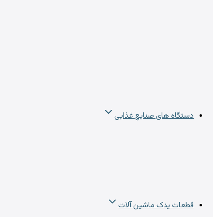
دستگاه های صنایع غذایی
قطعات یدک ماشین آلات