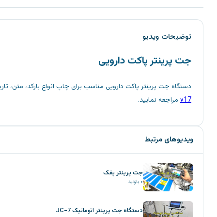
توضیحات ویدیو
جت پرینتر پاکت دارویی
دستگاه جت پرینتر پاکت دارویی مناسب برای چاپ انواع بارکد، متن، تاریخ و … می باشد. این دستگاه می تواند با 
v17
مراجعه نمایید.
ویدیوهای مرتبط
جت پرینتر پفک
۰
بازدید
دستگاه جت پرینتر اتوماتیک JC-7