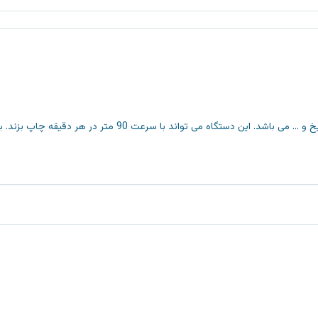
سرعت 90 متر در هر دقیقه چاپ بزند. برای کسب اطلاعات بیشتر به صفحه محصول