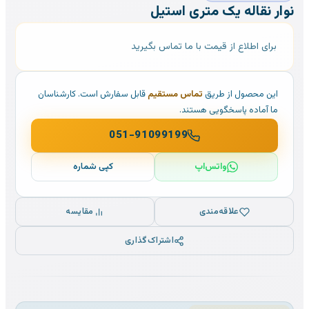
نوار نقاله یک متری استیل
برای اطلاع از قیمت با ما تماس بگیرید
این محصول از طریق
تماس مستقیم
قابل سفارش است. کارشناسان
ما آماده پاسخگویی هستند.
051-91099199
واتس‌اپ
کپی شماره
علاقه‌مندی
مقایسه
اشتراک‌گذاری