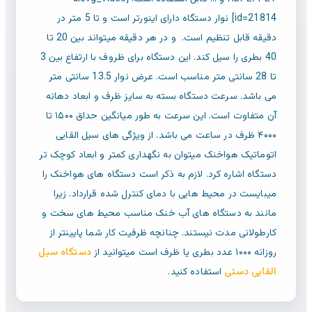
id=21814]
نوار دستگاه دارای اینورتر است و تا 5 متر در
دقیقه قابل تنظیم است. و در هر دقیقه میتواند بین 20 تا
40 بطری را سیل کند. این دستگاه برای ظروف با ارتفاع بین 3
تا 28 سانتی متر مناسب است. عرض نوار 13.5 سانتی متر
می باشد. سرعت دستگاه بسته به سایز ظرف و ابعاد دهانه
آن متفاوت است. این سرعت به طور میانگین حداق ۱۵۰۰ تا
۴۰۰۰ ظرف در ساعت می باشد. از ویژگی های سیل القایی
اتوماتیک هواخنک میتوان به نگهداری کمتر و ابعاد کوچک تر
دستگاه اشاره کرد. لازم به ذکر است دستگاه های هواخنک را
میبایست در محیط هایی با دمای کنترل شده قرارداد. زیرا
مانند به دستگاه های آب خنک مناسب محیط های سخت و
کارطولانی مدت نیستند. چنانچه ظرفیت کار شما پایینتر از
روزانه ۱۰۰۰ عدد بطری یا ظرف است میتوانید از
دستگاه سیل
القایی دستی
استفاده کنید.