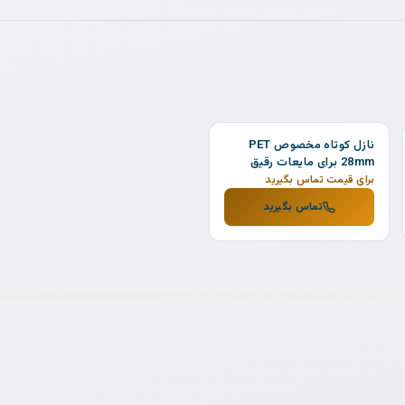
نازل کوتاه مخصوص PET
28mm برای مایعات رقیق
برای قیمت تماس بگیرید
تماس بگیرید