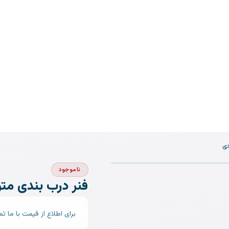
1
/
2
ناموجود
فنر درب بندی متوسط 4mm بست
برای اطلاع از قیمت با ما ت