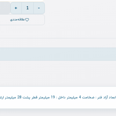
+
−
1
علاقه‌مندی