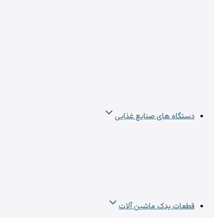
دستگاه های صنایع غذایی
قطعات یدک ماشین آلات