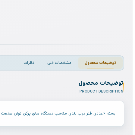
توضیحات محصول
مشخصات فنی
نظرات
توضیحات محصول
PRODUCT DESCRIPTION
بسته ۶عددی فنر درب بندی مناسب دستگاه های پرکن توان صنعت ابعاد آزاد فنر : ضخامت 4 میلیمتر داخل : 19 میلیمتر قطر پشت 28 میلیمتر ارتفاع 90 میلیمتر جنس فنر : فولاد