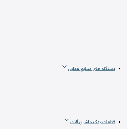
دستگاه های صنایع غذایی
قطعات یدک ماشین آلات