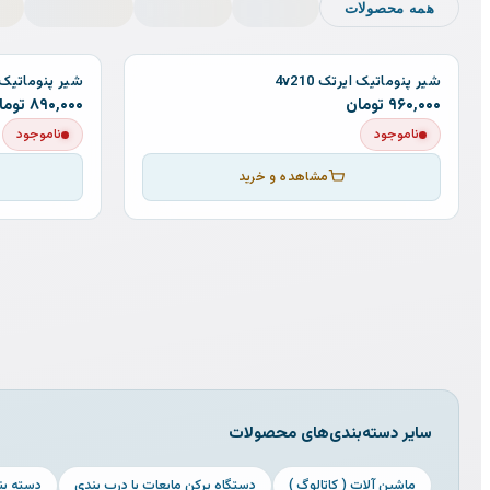
همه محصولات
شیر پنوماتیک ایرتک 4v210
شیر پنوماتیک برقی 
۹۶۰٬۰۰۰
تومان
۸۹۰٬۰۰۰
توما
ناموجود
ناموجود
مشاهده و خرید
سایر دسته‌بندی‌های محصولات
ماشین آلات ( کاتالوگ )
دستگاه پرکن مایعات با درب بندی
دسته بن