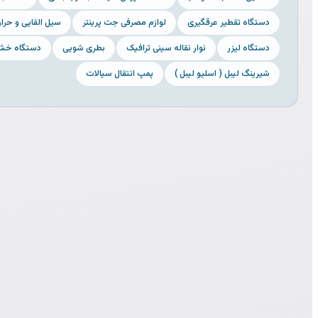
دستگاه تقطیر عرقگیری
لوازم مصرفی جت پرینتر
سیل القایی و حرار
دستگاه لیزر
نوار نقاله سینی ترافیک
بطری شویی
دستگاه خش
شیرینگ لیبل ( اسلیو لیبل )
پمپ انتقال سیالات