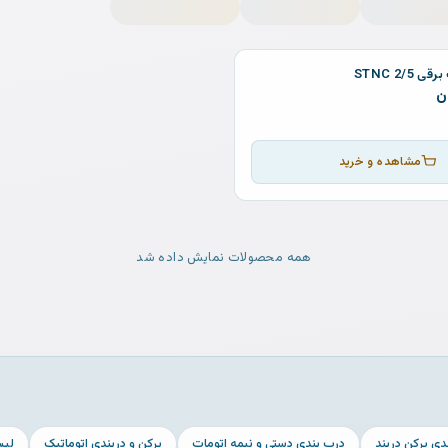
2/5 STNC
ن
مشاهده و خرید
همه محصولات نمایش داده شد
دی پرکن دربند
درب بندی دستی و نیمه اتومات
پرکن و دربندی اتوماتیک
لیست 