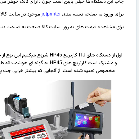
چاپ این دستگاه ها خیلی پایین است چون دارای تانک جوهر می با
برای ورود به صفحه دسته بندی
jetprinter
موجود در سایت کالا 
برای مشاهده قیمت های به روز سایت کالا صنعت به قسمت دس
اول از دستگاه های TIJ کارتریج 
و مشترک است کارتریج های HP45 
مخصوص تعبیه شده است. از آنجایی که بیشتر خرابی جت پری