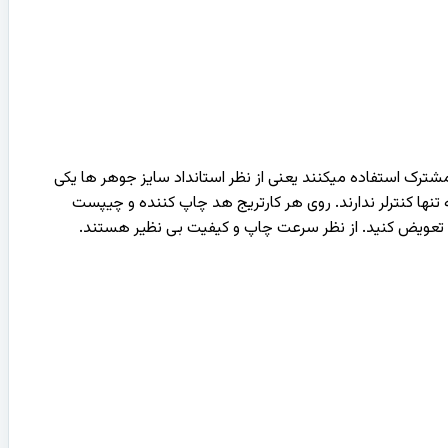
وع از کارتریج مشترک استفاده میکنند یعنی از نظر استانداد سایز جوهر ها یکی
ر هستند که تنها کنترلر ندارند. روی هر کارتریج هد چاپ کننده و چیپست
 تعویض کنید. از نظر سرعت چاپ و کیفیت بی نظیر هستند.