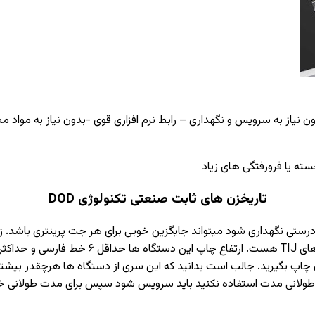
بدون نیاز به سرویس و نگهداری – رابط نرم افزاری قوی -بدون نیاز به مو
ته یا فرورفتگی های زیاد
تاریخزن های ثابت صنعتی تکنولوژی DOD
ده ای که دارد اگر به درستی نگهداری شود میتواند جایگزین خوبی برای هر جت پرینتری
قتصادی دارد که حداقل روزی ۱۵۰۰ عدد محصول چاپ بگیرید. جالب است بدانید که این سری از دستگ
 طولانی مدت استفاده نکنید باید سرویس شود سپس برای مدت طولانی 