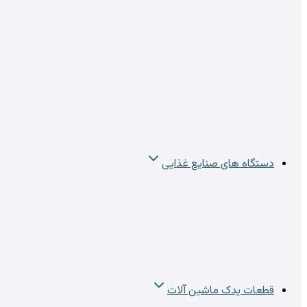
دستگاه های صنایع غذایی
قطعات یدک ماشین آلات