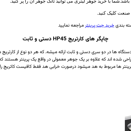
شد.شما با خرید جوهر لیتری می توانید تانک جوهر آن را پر کنید.
صنعت کلیک کنید.
ته بندی
خرید جت پرینتر
مراجعه نمایید
چاپگر های کارتریج HP45 دستی و ثابت
HP45 شروع میکنیم این نوع از دستگاه ها در دو سری دستی و ثابت ارائه میشه. که هر دو ن
به گونه ای هوشمندانه طراحی شده اند که علاوه بر یک جوهر معمولی در واقع یک پرینت
نتر ها مربوط به هد میشود درصورت خرابی هد فقط کافیست کاتریج را