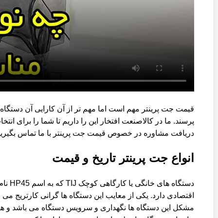
قیمت جت پرینتر مهم است اما مهم تر از آن کارایی آن دستگاه 
دریافت مشاوره در خصوص قیمت جت پرینتر با ما تماس بگیرید 09152000020 مقدم و برای مشاه
انواع جت پرینتر تاریخ و قیمت
دستگاه های خانگی یا کارگاهی کوچک TIJ که به اسم HP45 نام جوهر مصرفی آن ها معروف هستند. دستگاه های