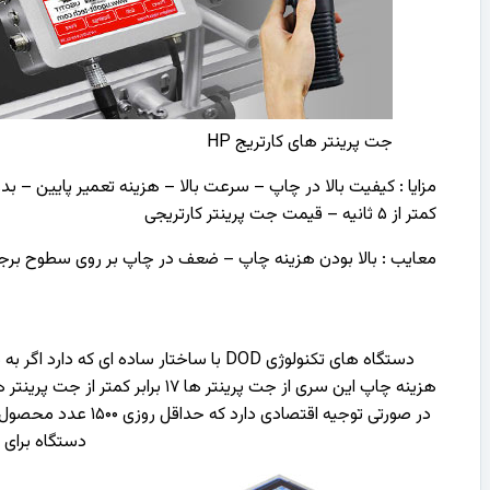
جت پرینتر های کارتریج HP
مزایا : کیفیت بالا در چاپ – سرعت بالا – هزینه تعمیر پایین – 
کمتر از ۵ ثانیه – قیمت جت پرینتر کارتریجی
معایب : بالا بودن هزینه چاپ – ضعف در چاپ بر روی سطوح برجس
دستگاه های تکنولوژی DOD با ساختار سا
در صورتی توجیه ا
دستگاه برای